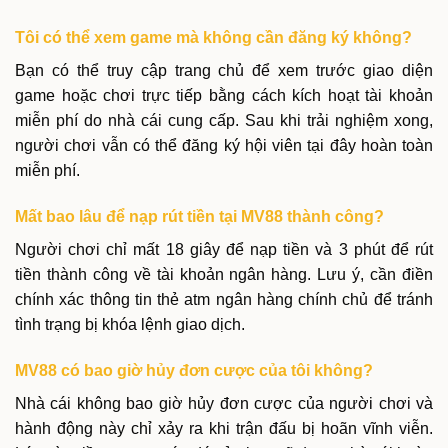
Tôi có thể xem game mà không cần đăng ký không?
Bạn có thể truy cập trang chủ để xem trước giao diện
game hoặc chơi trực tiếp bằng cách kích hoạt tài khoản
miễn phí do nhà cái cung cấp. Sau khi trải nghiệm xong,
người chơi vẫn có thể đăng ký hội viên tại đây hoàn toàn
miễn phí.
Mất bao lâu để nạp rút tiền tại MV88 thành công?
Người chơi chỉ mất 18 giây để nạp tiền và 3 phút để rút
tiền thành công về tài khoản ngân hàng. Lưu ý, cần điền
chính xác thông tin thẻ atm ngân hàng chính chủ để tránh
tình trạng bị khóa lệnh giao dịch.
MV88 có bao giờ hủy đơn cược của tôi không?
Nhà cái không bao giờ hủy đơn cược của người chơi và
hành động này chỉ xảy ra khi trận đấu bị hoãn vĩnh viễn.