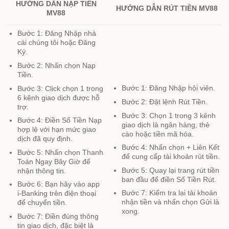
HƯỚNG DẪN NẠP TIỀN
HƯỚNG DẪN RÚT TIỀN MV88
MV88
Bước 1: Đăng Nhập nhà
cái chúng tôi hoặc Đăng
Ký.
Bước 2: Nhấn chọn Nạp
Tiền.
Bước 1: Đăng Nhập hội viên.
Bước 3: Click chọn 1 trong
6 kênh giao dịch được hỗ
Bước 2: Đặt lệnh Rút Tiền.
trợ.
Bước 3: Chọn 1 trong 3 kênh
Bước 4: Điền Số Tiền Nạp
giao dịch là ngân hàng, thẻ
hợp lệ với hạn mức giao
cào hoặc tiền mã hóa.
dịch đã quy định.
Bước 4: Nhấn chọn + Liên Kết
Bước 5: Nhấn chọn Thanh
để cung cấp tài khoản rút tiền.
Toán Ngay Bây Giờ để
Bước 5: Quay lại trang rút tiền
nhận thông tin.
ban đầu để điền Số Tiền Rút.
Bước 6: Bạn hãy vào app
Bước 7: Kiểm tra lại tài khoản
i-Banking trên điện thoại
nhận tiền và nhấn chọn Gửi là
để chuyển tiền.
xong.
Bước 7: Điền đúng thông
tin giao dịch, đặc biệt là