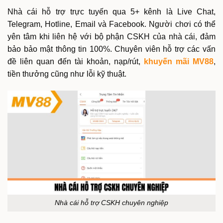
Nhà cái hỗ trợ trực tuyến qua 5+ kênh là Live Chat,
Telegram, Hotline, Email và Facebook. Người chơi có thể
yên tâm khi liên hệ với bộ phận CSKH của nhà cái, đảm
bảo bảo mật thông tin 100%. Chuyên viên hỗ trợ các vấn
đề liên quan đến tài khoản, nạp/rút,
khuyến mãi MV88
,
tiền thưởng cũng như lỗi kỹ thuật.
Nhà cái hỗ trợ CSKH chuyên nghiệp