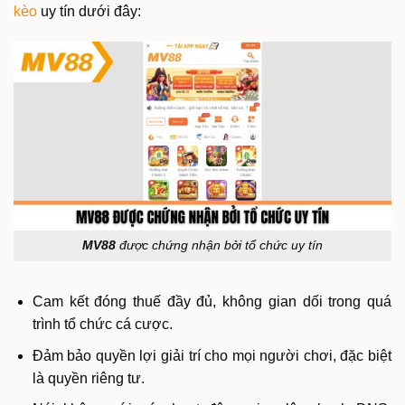
kèo
uy tín dưới đây:
MV88
được chứng nhận bởi tổ chức uy tín
Cam kết đóng thuế đầy đủ, không gian dối trong quá
trình tổ chức cá cược.
Đảm bảo quyền lợi giải trí cho mọi người chơi, đặc biệt
là quyền riêng tư.