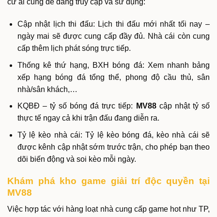
cứ ai cũng dễ dàng truy cập và sử dụng:
Cập nhật lịch thi đấu: Lịch thi đấu mới nhất tối nay –
ngày mai sẽ được cung cấp đầy đủ. Nhà cái còn cung
cấp thêm lịch phát sóng trực tiếp.
Thống kê thứ hạng, BXH bóng đá: Xem nhanh bảng
xếp hạng bóng đá tổng thể, phong độ cầu thủ, sân
nhà/sân khách,…
KQBĐ – tỷ số bóng đá trực tiếp:
MV88
cập nhật tỷ số
thực tế ngay cả khi trận đấu đang diễn ra.
Tỷ lệ kèo nhà cái: Tỷ lệ kèo bóng đá, kèo nhà cái sẽ
được kênh cập nhật sớm trước trận, cho phép bạn theo
dõi biến động và soi kèo mỗi ngày.
Khám phá kho game giải trí độc quyền tại
MV88
Việc hợp tác với hàng loạt nhà cung cấp game hot như TP,