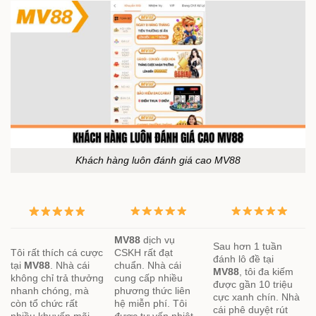
Khách hàng luôn đánh giá cao MV88
MV88
dịch vụ
Sau hơn 1 tuần
Tôi rất thích cá cược
CSKH rất đạt
đánh lô đề tại
tại
MV88
. Nhà cái
chuẩn. Nhà cái
MV88
, tôi đa kiếm
không chỉ trả thưởng
cung cấp nhiều
được gần 10 triệu
nhanh chóng, mà
phương thức liên
cực xanh chín. Nhà
còn tổ chức rất
hệ miễn phí. Tôi
cái phê duyệt rút
nhiều khuyến mãi
được tư vấn nhiệt