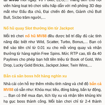
viên hàng loạt trò chơi siêu hấp dẫn với mô phỏng 3D đẹp
mắt như Đấu địa chủ, Đại chiến đỏ đen, Giành chủ Bull
Bull, Sicbo trăm người,…
Nổ hũ quay Slot thưởng lớn từ Jackpot
Mỗi trò chơi
nổ hũ MV88
đều được bố trí đầy đủ các tính
năng đặc biệt như Wild, Scatter, Turbo, Bonus,… Bạn có
thể vào tiền chỉ từ 0.01 xu cho mỗi vòng quay và nhận
thưởng từ hàng nghìn Free Spins. Mức RTP cao, tối đa 40
Paylines cho phép bạn hốt tiền triệu từ Book of Gold, Win
Drop, Lucky Gold Bricks, Jackpot Joker, Twin Wins,…
Bắn cá săn boss hốt hàng nghìn xu
Nhà cái còn hỗ trợ thêm nhiều tính năng và chế độ
bắn cá
MV88
có sẵn như: Khóa mục tiêu, đóng băng, bắn tự động,
… Bạn có thể mua đạn, tích lũy xu và nhận tiền khủng khi
hạ gục boss thành công. Mỗi bàn chơi chỉ từ 2-4 thành