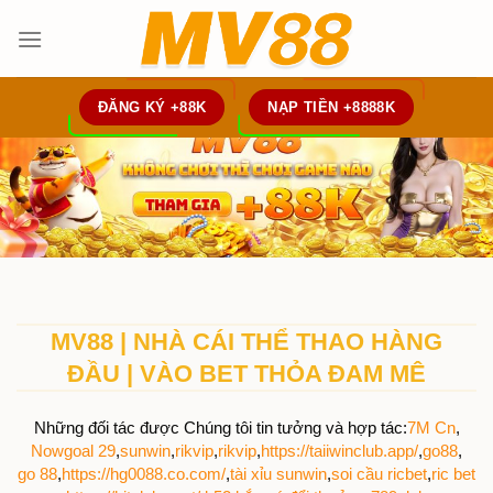
Skip
to
content
ĐĂNG KÝ +88K
NẠP TIỀN +8888K
MV88 | NHÀ CÁI THỂ THAO HÀNG
ĐẦU | VÀO BET THỎA ĐAM MÊ
Những đối tác được Chúng tôi tin tưởng và hợp tác:
7M Cn
,
Nowgoal 29
,
sunwin
,
rikvip
,
rikvip
,
https://taiiwinclub.app/
,
go88
,
go 88
,
https://hg0088.co.com/
,
tài xỉu sunwin
,
soi cầu ricbet
,
ric bet