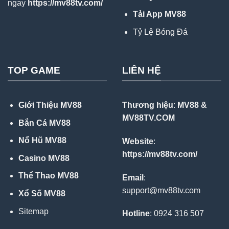
ngay
https://mv88tv.com/
Tải App MV88
Tỷ Lệ Bóng Đá
TOP GAME
LIÊN HỆ
Giới Thiệu MV88
Thương hiệu
:
MV88
&
MV88TV.COM
Bắn Cá MV88
Nổ Hũ MV88
Website
:
https://mv88tv.com/
Casino MV88
Thể Thao MV88
Email
:
support@mv88tv.com
Xổ Số MV88
Sitemap
Hotline
: 0924 316 507