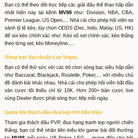
Bạn có thể theo dõi trực tiếp các giải đấu thể thao hấp dẫn
nhất hiện nay tại kênh
MV88
như: Division, NBA, CBA,
Premier League, US Open,… Nhà cái cho phép hội viên so
sánh tỷ lệ kèo, tùy chọn ODDS (Dec, Indo, Malay, US, HK)
để soi kèo chính xác như: Kèo số set chính xác, kèo thắng
theo từng set, kèo Moneyline,…
Sòng bạc đạt chuẩn Las Vegas
Bạn có thể thử sức với các trò chơi sòng bạc siêu hấp dẫn
như Baccarat, Blackjack, Roulette, Poker,… với nhiều chủ
đề đánh bài khác nhau. Nhà cái cho phép hội viên bắt đầu
ván cược tối thiểu chỉ từ 10K. Hơn 200+ bàn cược live
cùng Dealer được phát sóng trực tiếp mỗi ngày.
Game bài thách đấu đua top rinh tiền triệu
Tham gia thách đấu PVP, đua hạng tranh top người chiến
thắng, bạn có thể nhận tiền triệu khi game bài đổi thưởng
tại
MV88
mỗi ngày. V8 Poker, LEG,… mang đến cho hội